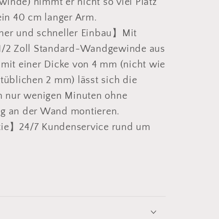
nde) nimmt er nicht so viel Platz
ein 40 cm langer Arm.
her und schneller Einbau】Mit
1/2 Zoll Standard-Wandgewinde aus
mit einer Dicke von 4 mm (nicht wie
tüblichen 2 mm) lässt sich die
n nur wenigen Minuten ohne
g an der Wand montieren.
ie】24/7 Kundenservice rund um