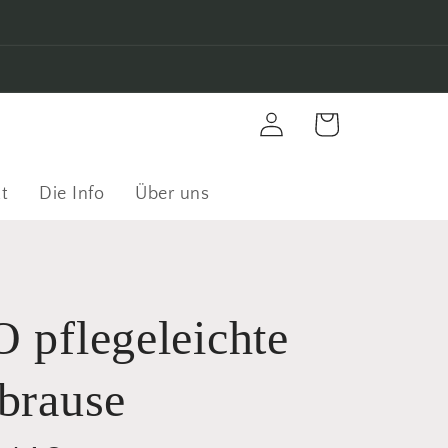
Einloggen
Warenkorb
t
Die Info
Über uns
 pflegeleichte
brause