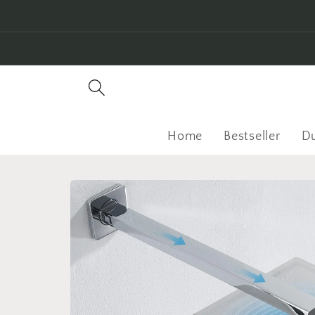
Direkt
zum
Inhalt
Home
Bestseller
D
Zu
Produktinformationen
springen