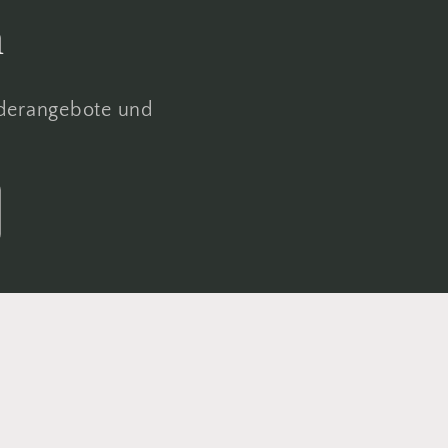
n
nderangebote und