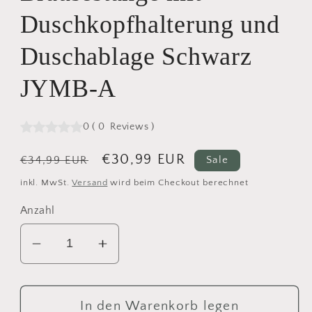
Duschkopfhalterung und
Duschablage Schwarz
JYMB-A
0
(
0
Reviews
)
Normaler
Verkaufspreis
€30,99 EUR
€34,99 EUR
Sale
Preis
inkl. MwSt.
Versand
wird beim Checkout berechnet
Anzahl
Verringere
Erhöhe
die
die
Menge
Menge
für
für
In den Warenkorb legen