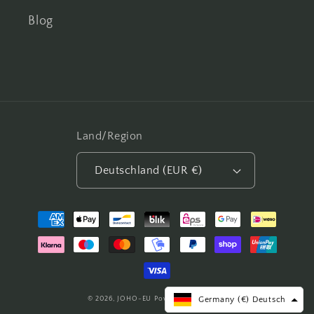
Blog
Land/Region
Deutschland (EUR €)
Zahlungsmethoden
© 2026,
JOHO-EU
Powered by Shopify
Germany (€) Deutsch