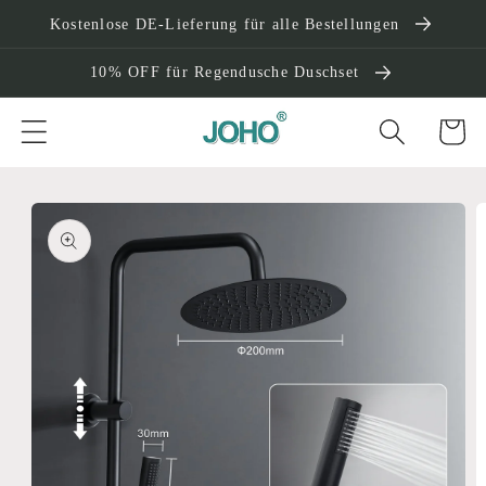
Direkt
Kostenlose DE-Lieferung für alle Bestellungen
zum
Inhalt
10% OFF für Regendusche Duschset
Warenko
oduktinformationen
ringen