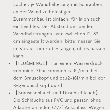
Löcher, je Wandhalterung mit Schrauben
an der Wand zu befestigen.
Zusammenbau ist einfach, für laien auch
ein Leichtes. Der Abstand der beiden
Wandhalterungen kann zwischen 12-82
cm eingestellt werden, bitte messen Sie
im Voraus, um zu bestätigen, ob es passen
kann.
【FLUßMENGE】 Für einem Wasserdruck
von mind. 3bar kommen ca.8l/min. bei
dem Brausekopf und ca.12-16l/min bei der
Regenduschkopf durch.
【Brauseschlauch und Duschschlauch】
Die Schläuche aus PVC und passen ohne
Adapter an jeden G1/2“ Anschluss. Wegen