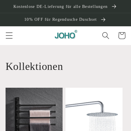
Direkt
Kostenlose DE-Lieferung für alle Bestellungen
zum
Inhalt
10% OFF für Regendusche Duschset
Warenko
Kollektionen