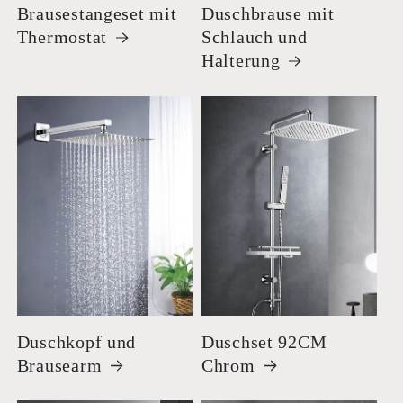
Brausestangeset mit
Duschbrause mit
Thermostat
Schlauch und
Halterung
Duschkopf und
Duschset 92CM
Brausearm
Chrom